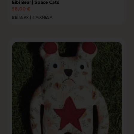
Bibi Bear | Space Cats
58,00
€
BIBI BEAR
ΠΑΙΧΝΊΔΙΑ