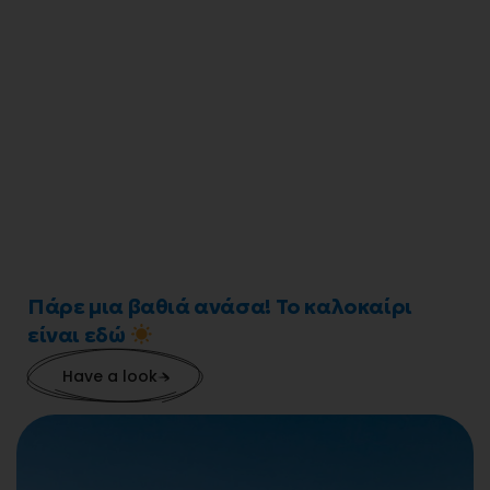
Πάρε μια βαθιά ανάσα! Το καλοκαίρι
είναι εδώ
Have a look