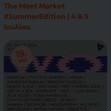
The Meet Market
#SummerEdition | 4 & 5
Ιουλίου
19.
Μαρ