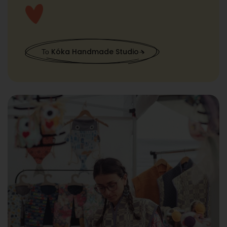
Το Kóka Handmade Studio