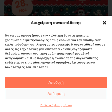
28.
Νοέ
Διαχείριση συγκατάθεσης
Για να σας προσφέρουμε την καλύτερη δυνατή εμπειρία,
χρησιμοποιούμε τεχνολογίες όπως cookies για την αποθήκευση
και/ή πρόσβαση σε πληροφορίες συσκευής. Η συγκατάθεσή σας σε
αυτές τις τεχνολογίες μας επιτρέπει να επεξεργαζόμαστε
δεδομένα, όπως η συμπεριφορά περιήγησης ή μοναδικά
αναγνωριστικά. Η μη παροχή ή η ανάκληση της συγκατάθεσης
ενδέχεται να επηρεάσει αρνητικά ορισμένες λειτουργίες και
δυνατότητες του ιστότοπου.
Αποδοχή
Απόρριψη
Christmas Meet Market
Πολιτική Aπορρήτου