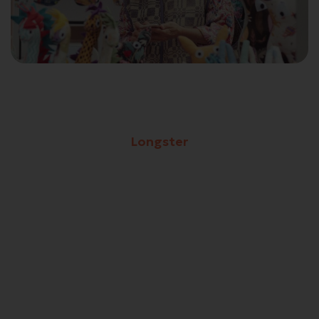
Longster