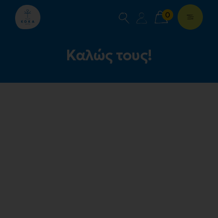
0
Καλώς τους!