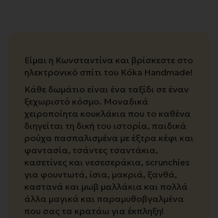
Είμαι η Κωνσταντίνα και βρίσκεστε στο
ηλεκτρονικό σπίτι του Kóka Handmade!
Κάθε δωμάτιο είναι ένα ταξίδι σε έναν
ξεχωριστό κόσμο. Μοναδικά
χειροποίητα κουκλάκια που το καθένα
διηγείται τη δική του ιστορία, παιδικά
ρούχα πασπαλισμένα με έξτρα κέφι και
φαντασία, τσάντες τσαντάκια,
κασετίνες και νεσεσεράκια, scrunchies
για φουντωτά, ίσια, μακριά, ξανθά,
καστανά και μωβ μαλλάκια και πολλά
άλλα μαγικά και παραμυθοβγαλμένα
που σας τα κρατάω για έκπληξη!